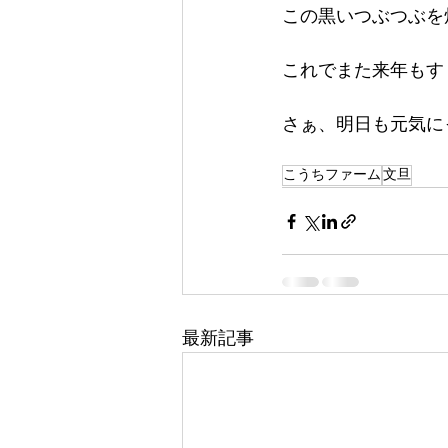
この黒いつぶつぶを
これでまた来年もす
さぁ、明日も元気にっ(*
こうちファーム
文旦
最新記事