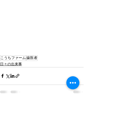
こうちファーム
歯医者
日々の出来事
すべて表示
最新記事