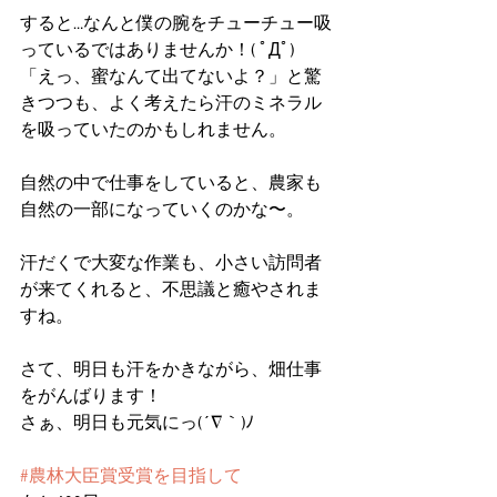
すると…なんと僕の腕をチューチュー吸
っているではありませんか！( ﾟДﾟ)
「えっ、蜜なんて出てないよ？」と驚
きつつも、よく考えたら汗のミネラル
を吸っていたのかもしれません。
自然の中で仕事をしていると、農家も
自然の一部になっていくのかな〜。
汗だくで大変な作業も、小さい訪問者
が来てくれると、不思議と癒やされま
すね。
さて、明日も汗をかきながら、畑仕事
をがんばります！
さぁ、明日も元気にっ(´∇｀)ﾉ
#農林大臣賞受賞を目指して