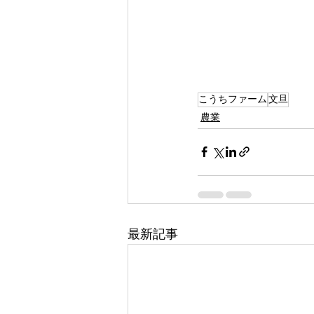
こうちファーム
文旦
農業
最新記事