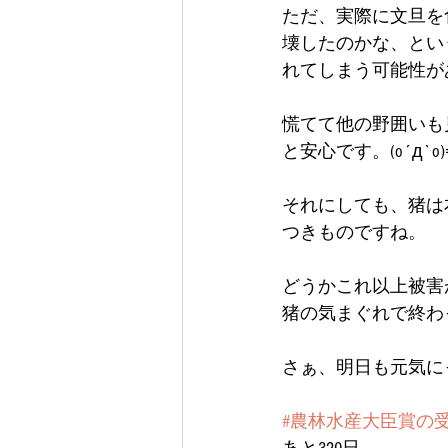
ただ、実際に文旦を
壊したのかな、とい
れてしまう可能性が
慌てて他の野囲いも
と安心です。(o´д`o)
それにしても、猪は
つきものですね。
どうかこれ以上被害
猪の気まぐれで終わ
さぁ、明日も元気にっ(
#農林水産大臣賞の