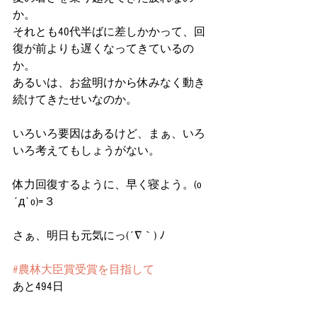
か。
それとも40代半ばに差しかかって、回
復が前よりも遅くなってきているの
か。
あるいは、お盆明けから休みなく動き
続けてきたせいなのか。
いろいろ要因はあるけど、まぁ、いろ
いろ考えてもしょうがない。
体力回復するように、早く寝よう。(o
´д`o)=３
さぁ、明日も元気にっ(´∇｀) ﾉ
#農林大臣賞受賞を目指して
あと494日