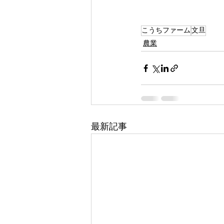
こうちファーム
文旦
農業
最新記事