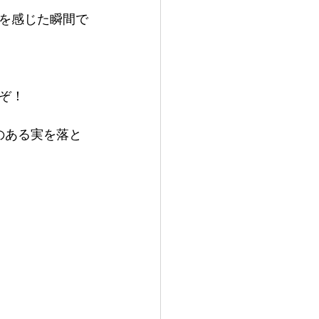
を感じた瞬間で
ぞ！
のある実を落と