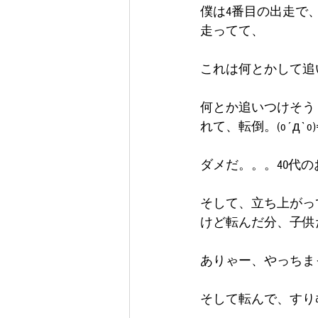
僕は4番目の出走で
走ってて、
これは何とかして追
何とか追いつけそう
れて、転倒。(o´д`o)
ダメだ。。。40代
そして、立ち上がっ
けど転んだ分、子供
ありゃー、やっちまった
そして転んで、すりむ