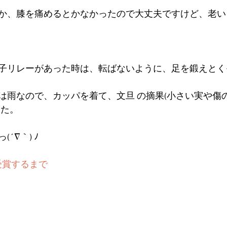
か、膝を痛めるとかなかったので大丈夫ですけど、老い
子リレーがあった時は、転ばないように、足を鍛えとく
は雨なので、カッパを着て、文旦 の摘果(小さい実や傷
した。
´∇｀) ﾉ
受賞するまで