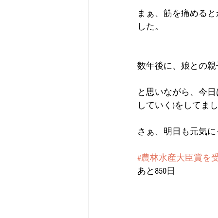
まぁ、筋を痛めると
した。
数年後に、娘との親
と思いながら、今日
していく)をしてま
さぁ、明日も元気にっ(
#農林水産大臣賞を
あと850日