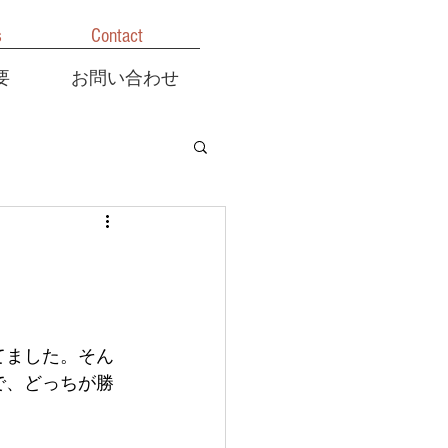
s
Contact
要
お問い合わせ
てました。そん
で、どっちが勝