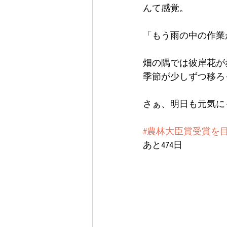
んて感覚。
「もう雨の中の作業が
畑の隅では彼岸花が
季節が少しずつ移ろ
さぁ、明日も元気にっ(
#農林大臣賞受賞を
あと474日