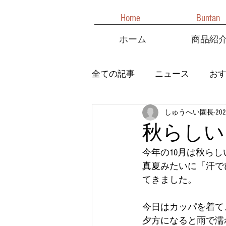
Home
Buntan
ホーム
商品紹
全ての記事
ニュース
お
しゅうへい園長
20
秋らしい
今年の10月は秋らし
真夏みたいに「汗で
てきました。
今日はカッパを着て
夕方になると雨で濡