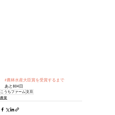
#農林水産大臣賞を受賞するまで
あと804日
こうちファーム
文旦
農業