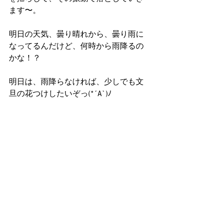
ます〜。
明日の天気、曇り晴れから、曇り雨に
なってるんだけど、何時から雨降るの
かな！？
明日は、雨降らなければ、少しでも文
旦の花つけしたいぞっ(*´A`)ﾉ