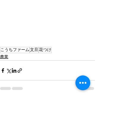
こうちファーム
文旦
花つけ
農業
すべて表示
最新記事