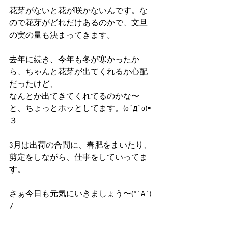
花芽がないと花が咲かないんです。な
ので花芽がどれだけあるのかで、文旦
の実の量も決まってきます。
去年に続き、今年も冬が寒かったか
ら、ちゃんと花芽が出てくれるか心配
だったけど、
なんとか出てきてくれてるのかな〜
と、ちょっとホッとしてます。(o´д`o)=
３
3月は出荷の合間に、春肥をまいたり、
剪定をしながら、仕事をしていってま
す。
さぁ今日も元気にいきましょう〜(*´A`)
ﾉ