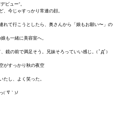
デビュー”。
ど、今じゃすっかり常連の顔。
連れて行こうとしたら、奥さんから「娘もお願い〜」の
の娘も一緒に美容室へ。
、鏡の前で満足そう。兄妹そろっていい感じ。( ﾟДﾟ)
空がすっかり秋の夜空
いたし、よく笑った。
´∇｀)ﾉ