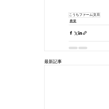
こうちファーム
文旦
農業
最新記事