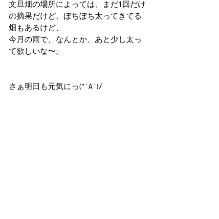
文旦畑の場所によっては、まだ1回だけ
の摘果だけど、ぼちぼち太ってきてる
畑もあるけど、
今月の雨で、なんとか、あと少し太っ
て欲しいな〜。
さぁ明日も元気にっ(*´A`)ﾉ