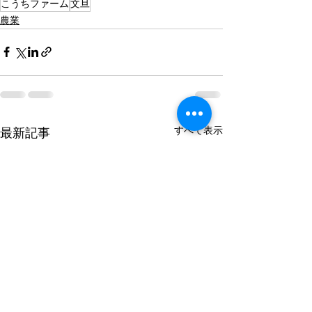
こうちファーム
文旦
農業
すべて表示
最新記事