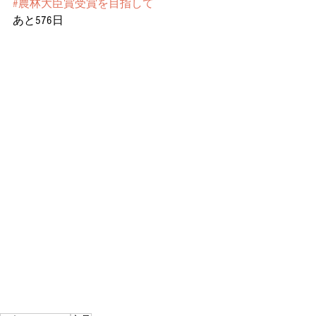
#農林大臣賞受賞を目指して
あと576日