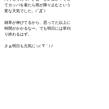
てカッパを着たら雨が降り止むという
変な天気でした。( ﾟДﾟ)
雑草が伸びてるから、思ってた以上に
時間がかかるなー。でも明日には草刈
り終わるはず。
さぁ明日も元気にっ(´∇｀) ﾉ