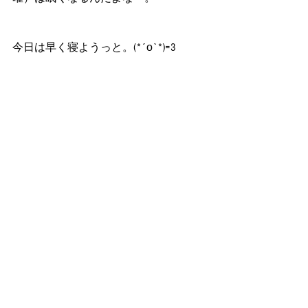
今日は早く寝ようっと。(*´ο`*)=3