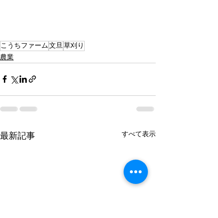
こうちファーム
文旦
草刈り
農業
すべて表示
最新記事