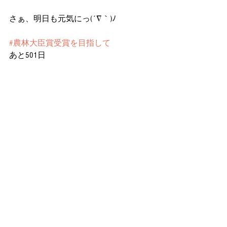
さぁ、明日も元気にっ(´∇｀)ﾉ
#農林大臣賞受賞を目指して
あと501日