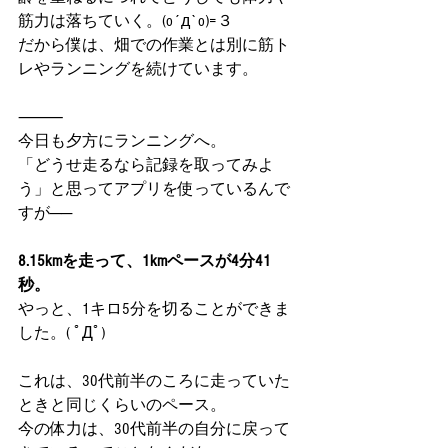
筋力は落ちていく。(o´д`o)=３
だから僕は、畑での作業とは別に筋ト
レやランニングを続けています。
⸻
今日も夕方にランニングへ。
「どうせ走るなら記録を取ってみよ
う」と思ってアプリを使っているんで
すが──
8.15kmを走って、1kmペースが4分41
秒。
やっと、1キロ5分を切ることができま
した。( ﾟДﾟ)
これは、30代前半のころに走っていた
ときと同じくらいのペース。
今の体力は、30代前半の自分に戻って