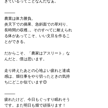
きているってことなんだなぁ。
⸻
農業は体力勝負。
炎天下での摘果、急斜面での草刈り、
長時間の収穫…。そのすべてに耐えられ
る体があってこそ、いい文旦を作るこ
とができる。
だからこそ、「農家はアスリート」な
んだと、僕は思います。
走り終えたあとの心地よい疲れと達成
感は、畑仕事をやり切ったときの気持
ちにどこか似ています😊
⸻
疲れたけど、今日もぐっすり眠れそう
です。また明日も畑で頑張ります！