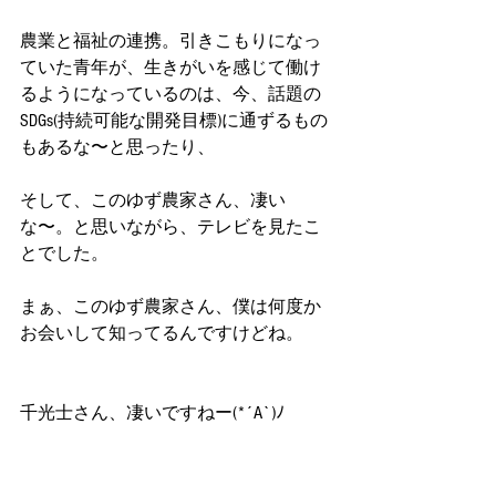
農業と福祉の連携。引きこもりになっ
ていた青年が、生きがいを感じて働け
るようになっているのは、今、話題の
SDGs(持続可能な開発目標)に通ずるもの
もあるな〜と思ったり、
そして、このゆず農家さん、凄い
な〜。と思いながら、テレビを見たこ
とでした。
まぁ、このゆず農家さん、僕は何度か
お会いして知ってるんですけどね。
千光士さん、凄いですねー(*´A`)ﾉ