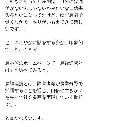
「引きこもってた時期は、自分には価
値がないんじゃないかみたいな自信喪
失みたいになってたけど、ゆず農園で
働くなかで、やりがいも出てきて楽し
いです。」
と、にこやかに話をする姿が、印象的
でした。(*´A`)ﾉ
農林省のホームページで「農福連携と
は」を調べてみると、
農福連携とは、障害者等が農業分野で
活躍することを通じ、自信や生きがい
を持って社会参画を実現していく取組
です。
と書かれています。