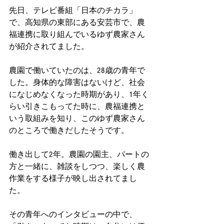
先日、テレビ番組「日本のチカラ」
で、高知県の東部にある安芸市で、農
福連携に取り組んでいるゆず農家さん
が紹介されてました。
農園で働いていたのは、28歳の青年で
した。身体的な障害はないけど、社会
になじめなくなった時期があり、1年く
らい引きこもってた時に、農福連携と
いう取組みを知り、このゆず農家さん
のところで働きだしたそうです。
働き出して2年。農園の園主、パートの
方と一緒に、雑談をしつつ、楽しく農
作業をする様子が映し出されてまし
た。
その青年へのインタビューの中で、