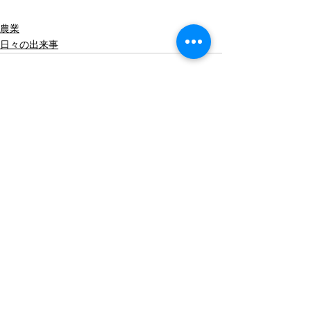
農業
日々の出来事
すべて表示
最新記事