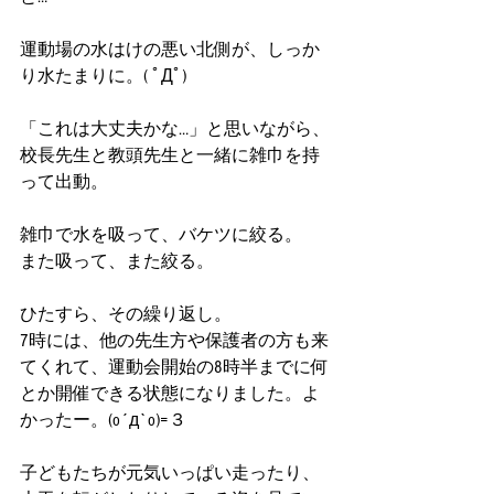
運動場の水はけの悪い北側が、しっか
り水たまりに。( ﾟДﾟ)
「これは大丈夫かな…」と思いながら、
校長先生と教頭先生と一緒に雑巾を持
って出動。
雑巾で水を吸って、バケツに絞る。
また吸って、また絞る。
ひたすら、その繰り返し。
7時には、他の先生方や保護者の方も来
てくれて、運動会開始の8時半までに何
とか開催できる状態になりました。よ
かったー。(o´д`o)=３
子どもたちが元気いっぱい走ったり、