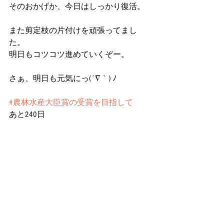
そのおかげか、今日はしっかり復活。
また剪定枝の片付けを頑張ってまし
た。
明日もコツコツ進めていくぞー。
さぁ、明日も元気にっ(´∇｀) ﾉ
#農林水産大臣賞の受賞を目指して
あと240日