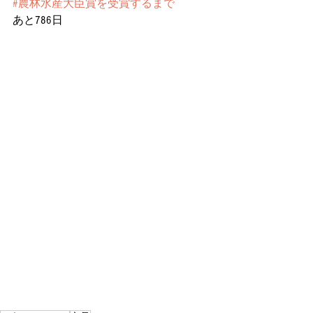
#農林水産大臣賞を受賞するまで
あと786日