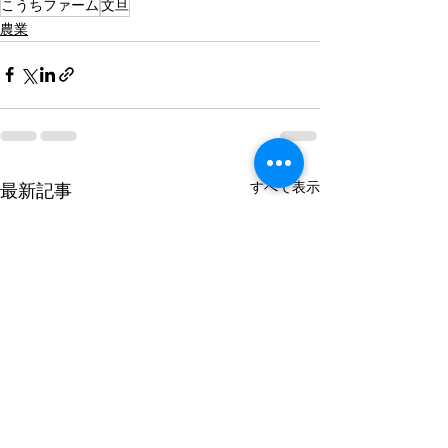
こうちファーム
文旦
農業
すべて表示
最新記事