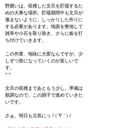
野囲いは、収穫した文旦を貯蔵するた
めの大事な場所。貯蔵期間中も文旦が
傷まないように、しっかりした作りに
する必要があります。地面を整地して
雑草や小石を取り除き、さらに板を打
ち付けていきます。
この作業、地味に大変なんですが、少
しずつ形になっていくのが楽しいで
す。
^ ^
文旦の収穫まであともう少し。準備は
順調なので、この調子で進めていきた
いです。
さぁ、明日も元気にっ！(´∇｀) ﾉ