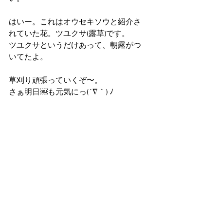
はいー。これはオウセキソウと紹介さ
れていた花。ツユクサ(露草)です。
ツユクサというだけあって、朝露がつ
いてたよ。
草刈り頑張っていくぞ〜。
さぁ明日￼も元気にっ(´∇｀) ﾉ