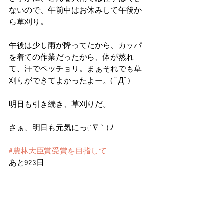
ないので、午前中はお休みして午後か
ら草刈り。
午後は少し雨が降ってたから、カッパ
を着ての作業だったから、体が蒸れ
て、汗でベッチョリ。まぁそれでも草
刈りができてよかったよー。( ﾟДﾟ)
明日も引き続き、草刈りだ。
さぁ、明日も元気にっ(´∇｀) ﾉ
#農林大臣賞受賞を目指して
あと923日