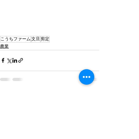
こうちファーム
文旦
剪定
農業
すべて表示
最新記事