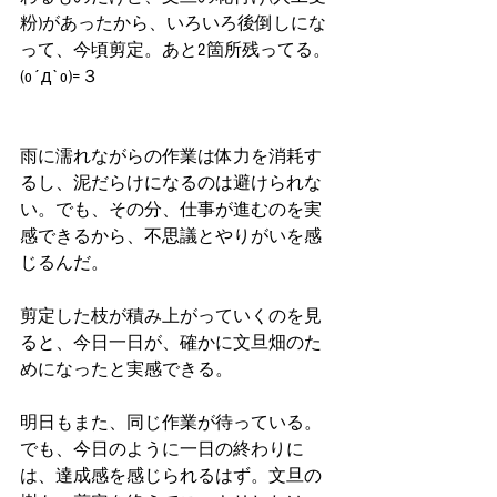
粉)があったから、いろいろ後倒しにな
って、今頃剪定。あと2箇所残ってる。
(o´д`o)=３
雨に濡れながらの作業は体力を消耗す
るし、泥だらけになるのは避けられな
い。でも、その分、仕事が進むのを実
感できるから、不思議とやりがいを感
じるんだ。
剪定した枝が積み上がっていくのを見
ると、今日一日が、確かに文旦畑のた
めになったと実感できる。
明日もまた、同じ作業が待っている。
でも、今日のように一日の終わりに
は、達成感を感じられるはず。文旦の