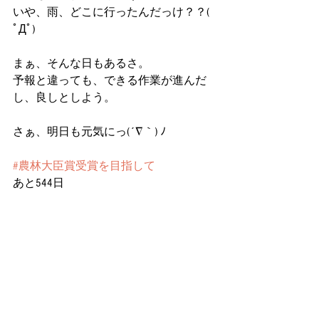
いや、雨、どこに行ったんだっけ？？( 
ﾟДﾟ)
まぁ、そんな日もあるさ。
予報と違っても、できる作業が進んだ
し、良しとしよう。
さぁ、明日も元気にっ(´∇｀) ﾉ
#農林大臣賞受賞を目指して
あと544日