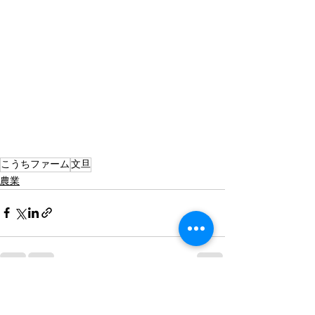
こうちファーム
文旦
農業
すべて表示
最新記事