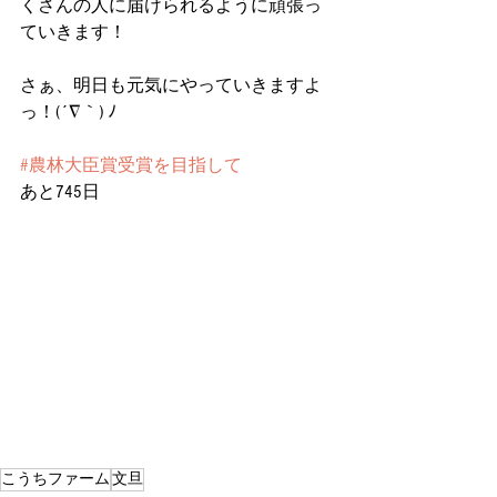
くさんの人に届けられるように頑張っ
ていきます！
さぁ、明日も元気にやっていきますよ
っ！(´∇｀) ﾉ
#農林大臣賞受賞を目指して
あと745日
こうちファーム
文旦