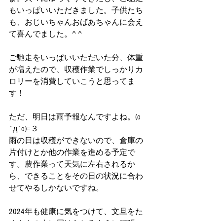
もいっぱいいただきました。子供たち
も、おじいちゃんおばあちゃんに会え
て喜んでました。^ ^
ご馳走をいっぱいいただいた分、体重
が増えたので、収穫作業でしっかりカ
ロリーを消費していこうと思ってま
す！
ただ、明日は雨予報なんですよね。(o
´д`o)=３
雨の日は収穫ができないので、倉庫の
片付けとか他の作業を進める予定で
す。農作業って天気に左右されるか
ら、できることをその日の状況に合わ
せてやるしかないですね。
2024年も健康に気をつけて、文旦をた