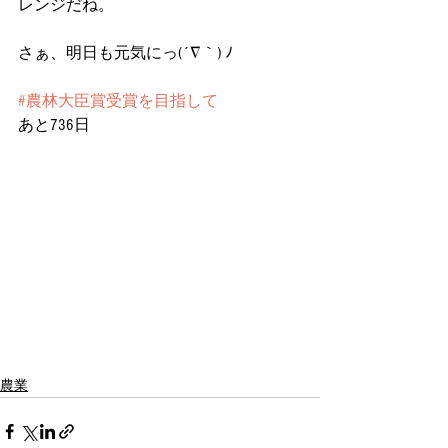
レンジだね。
さぁ、明日も元気にっ(´∇｀) ﾉ
#農林大臣賞受賞を目指して
あと736日
農業