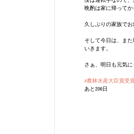
僕は運転手なので、
晩酌は家に帰ってか
久しぶりの家族でお出
そして今日は、また
いきます。
さぁ、明日も元気にっ(
#農林水産大臣賞受
あと206日