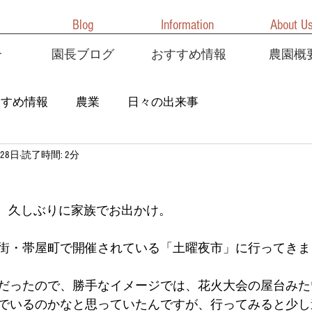
Blog
Information
About U
介
園長ブログ
おすすめ情報
農園概
すすめ情報
農業
日々の出来事
28日
読了時間: 2分
ら、久しぶりに家族でお出かけ。
街・帯屋町で開催されている「土曜夜市」に行ってきまし
だったので、勝手なイメージでは、花火大会の屋台みた
でいるのかなと思っていたんですが、行ってみると少し