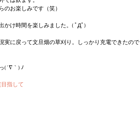
外では飲まず。
らのお楽しみです（笑）
かけ時間を楽しみました。( ﾟДﾟ)
現実に戻って文旦畑の草刈り。しっかり充電できたので
´∇｀) ﾉ
賞目指して