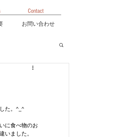
s
Contact
要
お問い合わせ
た。^_^
いに食べ物のお
違いました。