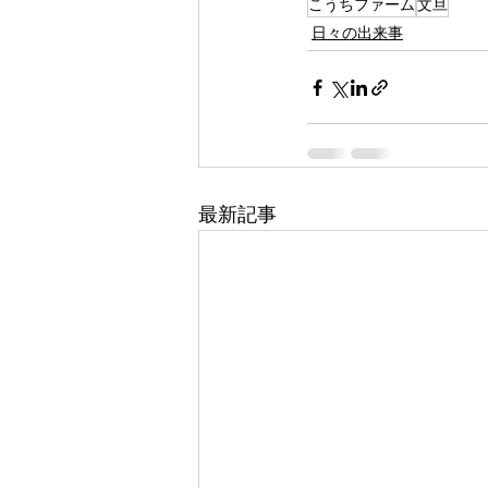
こうちファーム
文旦
日々の出来事
最新記事