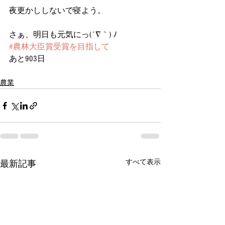
夜更かししないで寝よう。
さぁ、明日も元気にっ(´∇｀) ﾉ
#農林大臣賞受賞を目指して
あと903日
農業
すべて表示
最新記事