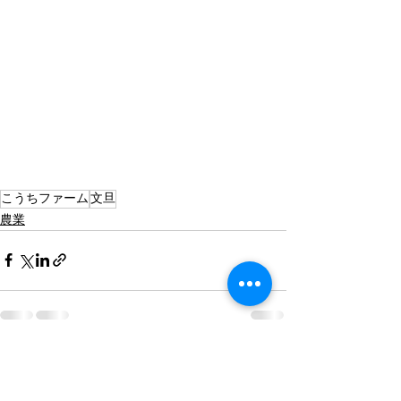
こうちファーム
文旦
農業
すべて表示
最新記事