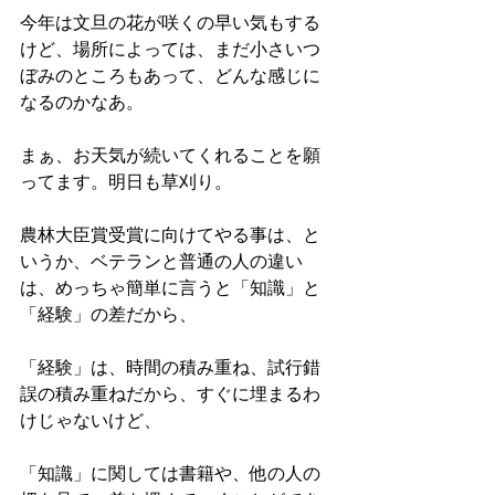
今年は文旦の花が咲くの早い気もする
けど、場所によっては、まだ小さいつ
ぼみのところもあって、どんな感じに
なるのかなあ。
まぁ、お天気が続いてくれることを願
ってます。明日も草刈り。
農林大臣賞受賞に向けてやる事は、と
いうか、ベテランと普通の人の違い
は、めっちゃ簡単に言うと「知識」と
「経験」の差だから、
「経験」は、時間の積み重ね、試行錯
誤の積み重ねだから、すぐに埋まるわ
けじゃないけど、
「知識」に関しては書籍や、他の人の