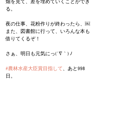
畑を見て、差を埋めていくことができ
る。
夜の仕事、花粉作りが終わったら、￼
また、図書館に行って、いろんな本も
借りてくるぞ！
さぁ、明日も元気にっ(´∇｀) ﾉ
#農林水産大臣賞目指して
、あと998
日。