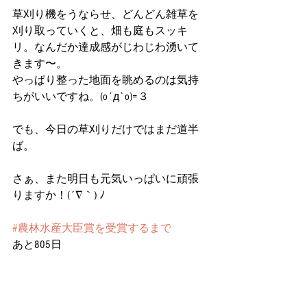
草刈り機をうならせ、どんどん雑草を
刈り取っていくと、畑も庭もスッキ
リ。なんだか達成感がじわじわ湧いて
きます〜。
やっぱり整った地面を眺めるのは気持
ちがいいですね。(o´д`o)=３
でも、今日の草刈りだけではまだ道半
ば。
さぁ、また明日も元気いっぱいに頑張
りますか！(´∇｀) ﾉ
#農林水産大臣賞を受賞するまで
あと805日