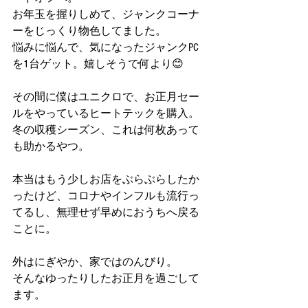
お年玉を握りしめて、ジャンクコーナ
ーをじっくり物色してました。
悩みに悩んで、気になったジャンクPC
を1台ゲット。嬉しそうで何より😊
その間に僕はユニクロで、お正月セー
ルをやっているヒートテックを購入。
冬の収穫シーズン、これは何枚あって
も助かるやつ。
本当はもう少しお店をぶらぶらしたか
ったけど、コロナやインフルも流行っ
てるし、無理せず早めにおうちへ戻る
ことに。
外はにぎやか、家ではのんびり。
そんなゆったりしたお正月を過ごして
ます。