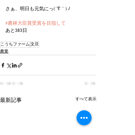
さぁ、明日も元気にっ(´∇｀) ﾉ
#農林大臣賞受賞を目指して
あと383日
こうちファーム
文旦
農業
すべて表示
最新記事