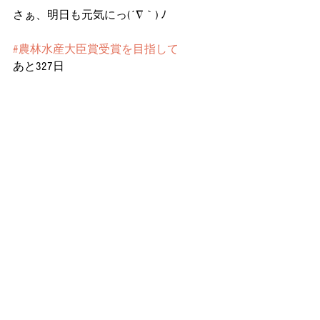
さぁ、明日も元気にっ(´∇｀) ﾉ
#農林水産大臣賞受賞を目指して
あと327日