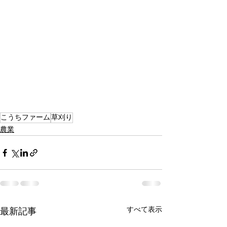
こうちファーム
草刈り
農業
すべて表示
最新記事