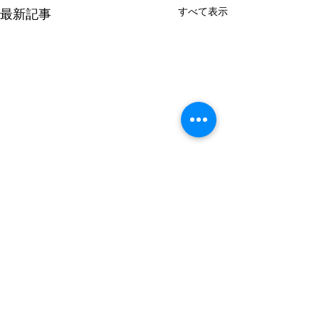
すべて表示
最新記事
コメント
蜂の巣退治