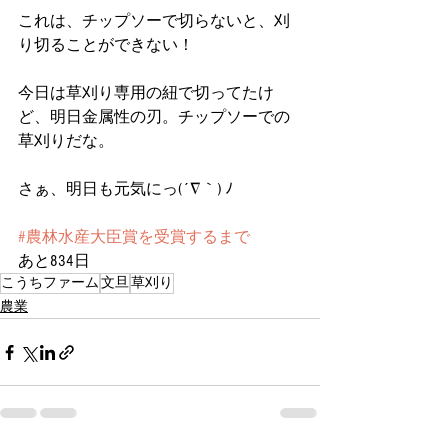
これは、チップソーで切らないと、刈
り切ることができない！
今日は草刈り専用の紐で切ってたけ
ど、明日金属性の刃。チップソーでの
草刈りだな。
さぁ、明日も元気にっ(´∇｀) ﾉ
#農林水産大臣賞を受賞するまで
あと834日
こうちファーム
文旦
草刈り
農業