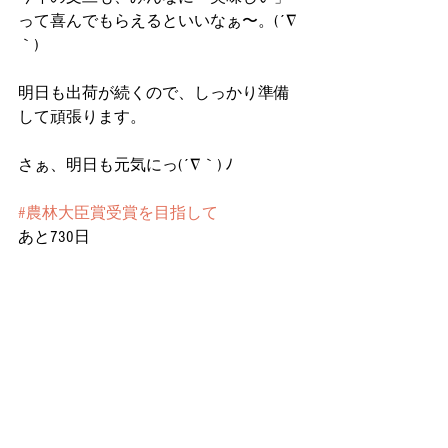
って喜んでもらえるといいなぁ〜。(´∇
｀)
明日も出荷が続くので、しっかり準備
して頑張ります。
さぁ、明日も元気にっ(´∇｀) ﾉ
#農林大臣賞受賞を目指して
あと730日