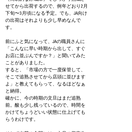
せてから出荷するので、例年どおり2月
下旬〜3月頃になる予定。でも、JA向け
の出荷はそれよりも少し早めなんで
す。
前にふと気になって、JAの職員さんに
「こんなに早い時期から出して、すぐ
お店に並ぶんですか？」と聞いてみた
ことがありました。
すると、「市場の方で一度保管して、
そこで追熟させてから店頭に並びます
よ」と教えてもらって、なるほどなぁ
と納得。
確かに、今の時期の文旦はまだ追熟
前。酸も少し残っているので、時間を
かけてちょうどいい状態に仕上げても
らうわけです。