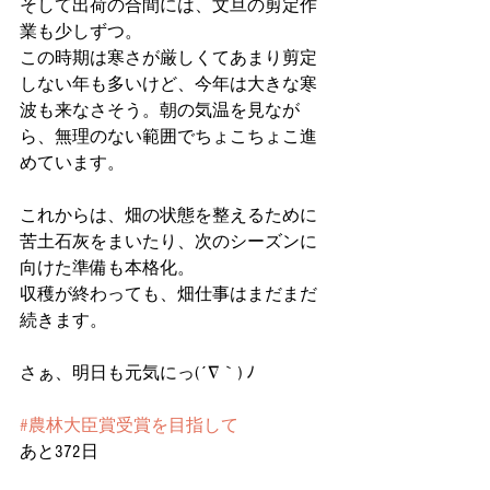
そして出荷の合間には、文旦の剪定作
業も少しずつ。
この時期は寒さが厳しくてあまり剪定
しない年も多いけど、今年は大きな寒
波も来なさそう。朝の気温を見なが
ら、無理のない範囲でちょこちょこ進
めています。
これからは、畑の状態を整えるために
苦土石灰をまいたり、次のシーズンに
向けた準備も本格化。
収穫が終わっても、畑仕事はまだまだ
続きます。
さぁ、明日も元気にっ(´∇｀) ﾉ
#農林大臣賞受賞を目指して
あと372日