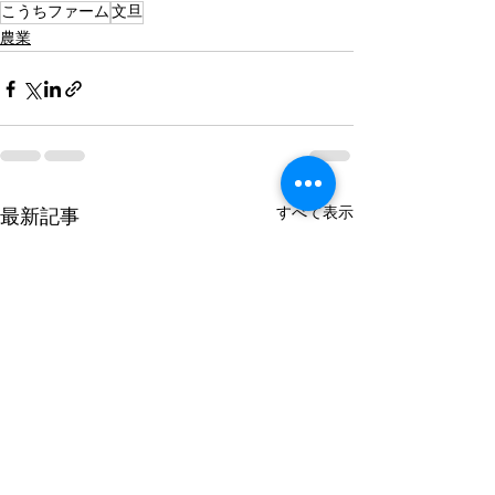
こうちファーム
文旦
農業
すべて表示
最新記事