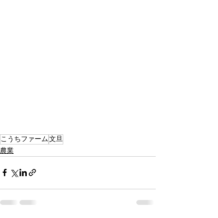
こうちファーム
文旦
農業