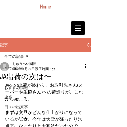
Home
記事
全ての記事
しゅうへい園長
全ての記事
2023年1月29日
読了時間: 1分
JA出荷の次は〜
ニュース
JAへの出荷が終わり、お取引先さん(ス
おすすめ情報
ーパーや生協さん)への荷造りが、これ
農業
から始まる。
日々の出来事
まずは文旦がどんな仕上がりになって
いるか試食。今年は大雪が降ったり氷
点下になったりと大寒波だったので、