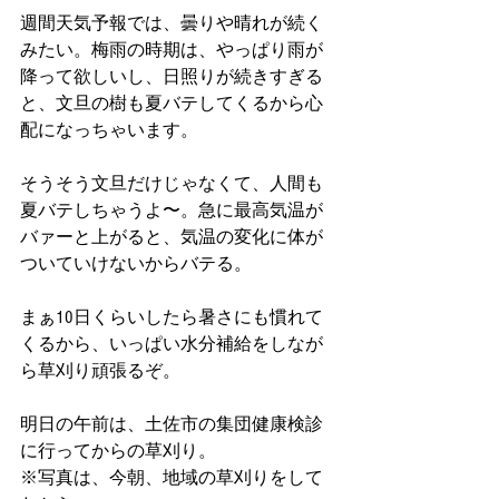
週間天気予報では、曇りや晴れが続く
みたい。梅雨の時期は、やっぱり雨が
降って欲しいし、日照りが続きすぎる
と、文旦の樹も夏バテしてくるから心
配になっちゃいます。
そうそう文旦だけじゃなくて、人間も
夏バテしちゃうよ〜。急に最高気温が
バァーと上がると、気温の変化に体が
ついていけないからバテる。
まぁ10日くらいしたら暑さにも慣れて
くるから、いっぱい水分補給をしなが
ら草刈り頑張るぞ。
明日の午前は、土佐市の集団健康検診
に行ってからの草刈り。
※写真は、今朝、地域の草刈りをして