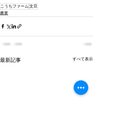
こうちファーム
文旦
農業
すべて表示
最新記事