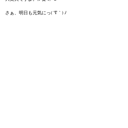
さぁ、明日も元気にっ(´∇｀) ﾉ