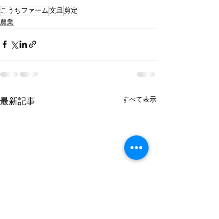
こうちファーム
文旦
剪定
農業
すべて表示
最新記事