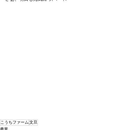
こうちファーム
文旦
農業